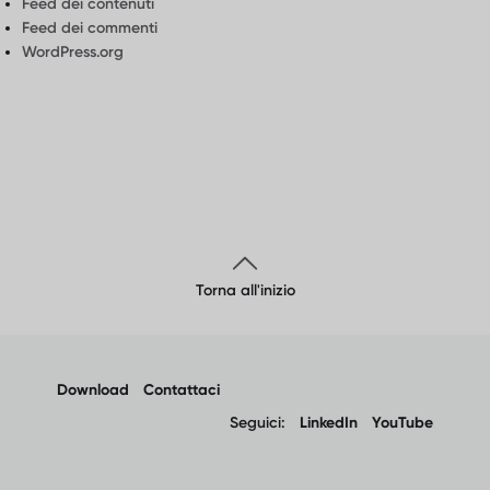
Feed dei contenuti
Feed dei commenti
WordPress.org
Torna all'inizio
Download
Contattaci
Seguici:
LinkedIn
YouTube