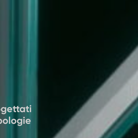
gettati
pologie