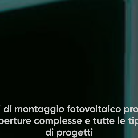
i di montaggio fotovoltaico pro
perture complesse e tutte le ti
di progetti