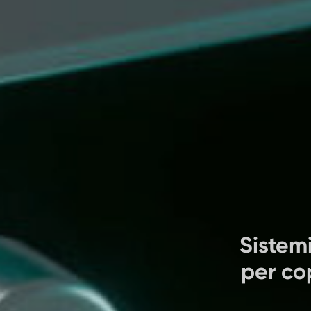
Sistem
per co