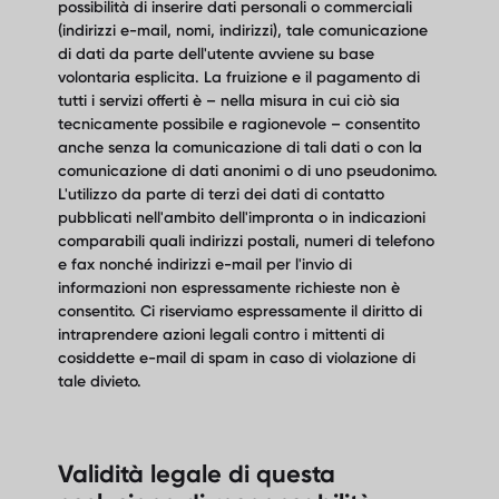
possibilità di inserire dati personali o commerciali
(indirizzi e-mail, nomi, indirizzi), tale comunicazione
di dati da parte dell'utente avviene su base
volontaria esplicita. La fruizione e il pagamento di
tutti i servizi offerti è – nella misura in cui ciò sia
tecnicamente possibile e ragionevole – consentito
anche senza la comunicazione di tali dati o con la
comunicazione di dati anonimi o di uno pseudonimo.
L'utilizzo da parte di terzi dei dati di contatto
pubblicati nell'ambito dell'impronta o in indicazioni
comparabili quali indirizzi postali, numeri di telefono
e fax nonché indirizzi e-mail per l'invio di
informazioni non espressamente richieste non è
consentito. Ci riserviamo espressamente il diritto di
intraprendere azioni legali contro i mittenti di
cosiddette e-mail di spam in caso di violazione di
tale divieto.
Validità legale di questa