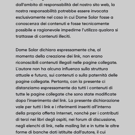
dall’ambito di responsabilità del nostro sito web, la
nostra responsabilità potrebbe essere invocata
esclusivamente nel caso in cui Dome Solar fosse a
conoscenza dei contenuti e fosse tecnicamente
possibile e ragionevole impedirne l’utilizzo qualora si
trattasse di contenuti illeciti.
Dome Solar dichiara espressamente che, al
momento della creazione dei link, non erano
riconoscibili contenuti illegali nelle pagine collegate.
L'autore non ha alcuna influenza sulla struttura
attuale e futura, sui contenuti o sulla paternità delle
pagine collegate. Pertanto, con la presente ci
distanziamo espressamente da tutti i contenuti di
tutte le pagine collegate che sono state modificate
dopo l'inserimento del link. La presente dichiarazione
vale per tutti i link e i riferimenti inseriti all’interno
della propria offerta Internet, nonché per i contributi
di terzi nei libri degli ospiti, nei forum di discussione,
negli elenchi di link, nelle mailing list e in tutte le altre
forme di banche dati istituite dall’autore, il cui