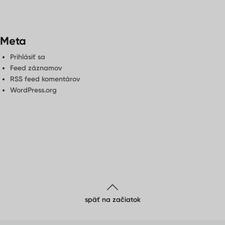
Meta
Prihlásiť sa
Feed záznamov
RSS feed komentárov
WordPress.org
späť na začiatok