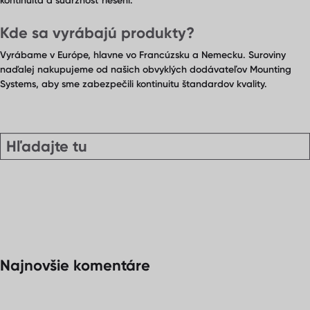
kontinuita a súdržnosť riešení.
Kde sa vyrábajú produkty?
Vyrábame v Európe, hlavne vo Francúzsku a Nemecku. Suroviny
naďalej nakupujeme od našich obvyklých dodávateľov Mounting
Systems, aby sme zabezpečili kontinuitu štandardov kvality.
Najnovšie komentáre