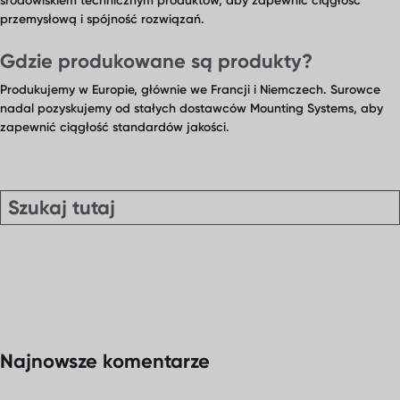
środowiskiem technicznym produktów, aby zapewnić ciągłość
nami
przemysłową i spójność rozwiązań.
Gdzie produkowane są produkty?
Produkujemy w Europie, głównie we Francji i Niemczech. Surowce
nadal pozyskujemy od stałych dostawców Mounting Systems, aby
zapewnić ciągłość standardów jakości.
Najnowsze komentarze