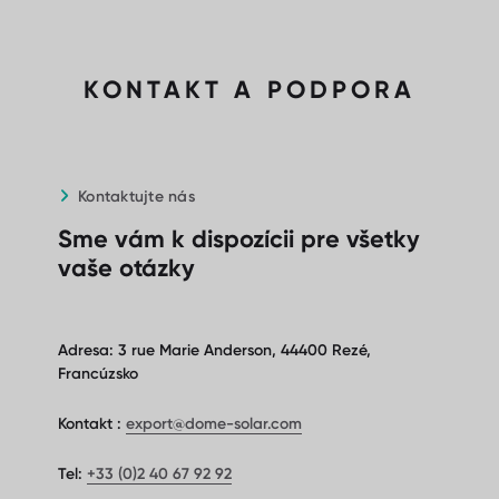
KONTAKT A PODPORA
Kontaktujte nás
Sme vám k dispozícii pre všetky
vaše otázky
Adresa: 3 rue Marie Anderson, 44400 Rezé,
Francúzsko
Kontakt :
export@dome-solar.com
Tel:
+33 (0)2 40 67 92 92