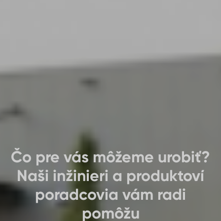
Čo pre vás môžeme urobiť?
Naši inžinieri a produktoví
poradcovia vám radi
pomôžu