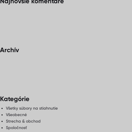
Najnovšie komentáre
Archív
Kategórie
Všetky súbory na stiahnutie
Všeobecné
Strecha & obchod
Spoločnosť