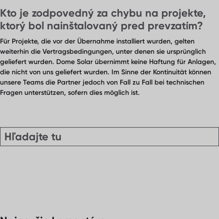
Kto je zodpovedný za chybu na projekte,
ktorý bol nainštalovaný pred prevzatím?
Für Projekte, die vor der Übernahme installiert wurden, gelten
weiterhin die Vertragsbedingungen, unter denen sie ursprünglich
geliefert wurden. Dome Solar übernimmt keine Haftung für Anlagen,
die nicht von uns geliefert wurden. Im Sinne der Kontinuität können
unsere Teams die Partner jedoch von Fall zu Fall bei technischen
Fragen unterstützen, sofern dies möglich ist.