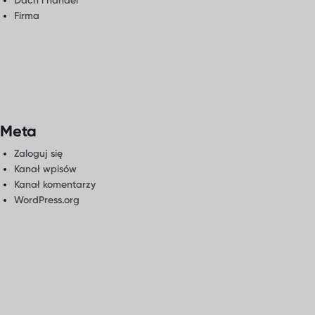
Dach i handel
Firma
Meta
Zaloguj się
Kanał wpisów
Kanał komentarzy
WordPress.org