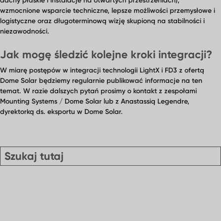
dachy płaskie i instalacje na otwartych przestrzeniach),
nami
wzmocnione wsparcie techniczne, lepsze możliwości przemysłowe i
logistyczne oraz długoterminową wizję skupioną na stabilności i
niezawodności.
Jak mogę śledzić kolejne kroki integracji?
W miarę postępów w integracji technologii LightX i FD3 z ofertą
Dome Solar będziemy regularnie publikować informacje na ten
temat. W razie dalszych pytań prosimy o kontakt z zespołami
Mounting Systems / Dome Solar lub z Anastassią Legendre,
dyrektorką ds. eksportu w Dome Solar.