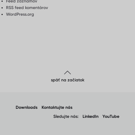
Feed záznamov
RSS feed komentárov
WordPress.org
späť na začiatok
Downloads
Kontaktujte nás
Sledujte nás:
LinkedIn
YouTube