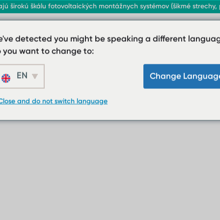
 širokú škálu fotovoltaických montážnych systémov (šikmé strechy, pr
've detected you might be speaking a different languag
 you want to change to:
EN
Change Languag
Close and do not switch language