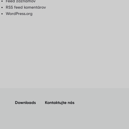
Feed záznamov
RSS feed komentárov
WordPress.org
Downloads
Kontaktujte nás