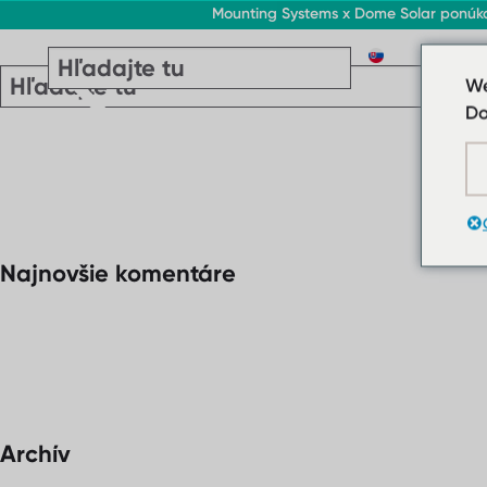
Mounting Systems x Dome Solar ponúkajú
SK
We
Do
Najnovšie komentáre
Archív