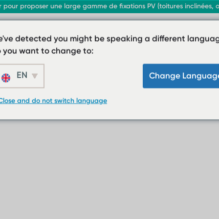
our proposer une large gamme de fixations PV (toitures inclinées, omb
've detected you might be speaking a different languag
 you want to change to:
EN
Change Languag
Close and do not switch language