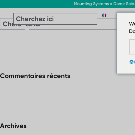
Mounting Systems x Dome Solar p
FR
We
Do
Commentaires récents
Archives