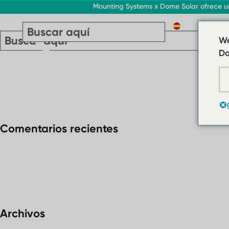
Mounting Systems x Dome Solar ofrece un
ES
We
Do
Comentarios recientes
Archivos