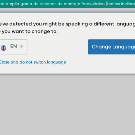
a amplia gama de sistemas de montaje fotovoltaico (techos inclinado
've detected you might be speaking a different languag
 you want to change to:
EN
Change Languag
Close and do not switch language