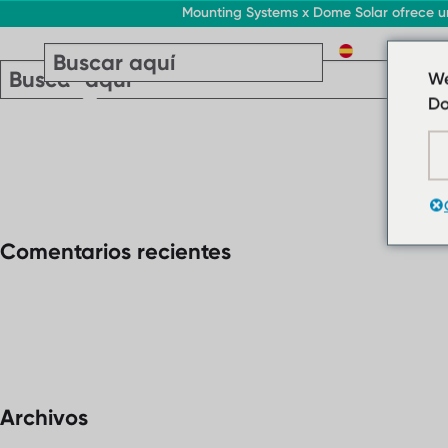
Mounting Systems x Dome Solar ofrece un
ES
We
Do
Comentarios recientes
Archivos