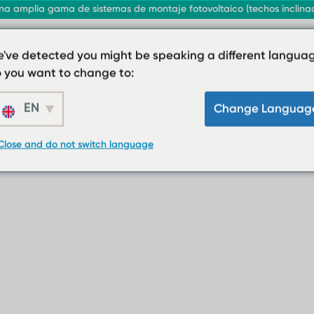
a amplia gama de sistemas de montaje fotovoltaico (techos inclinado
've detected you might be speaking a different languag
 you want to change to:
EN
Change Languag
Close and do not switch language