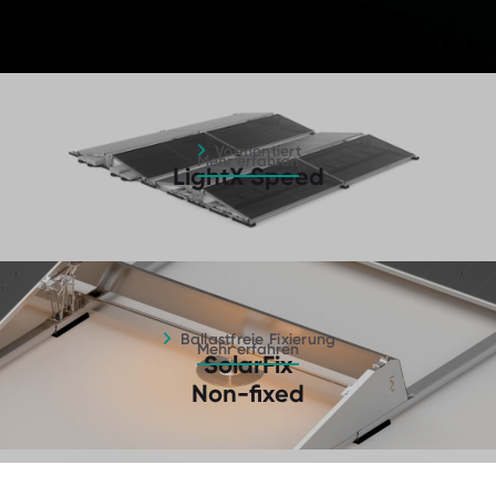
Vormontiert – Mehr erfahren
Vormontiert
Mehr erfahren
LightX Speed
Ballastfreie Fixierung – Mehr erfahren
Ballastfreie Fixierung
Mehr erfahren
SolarFix
Non-fixed
Süd Ausrichtung – Mehr erfahren