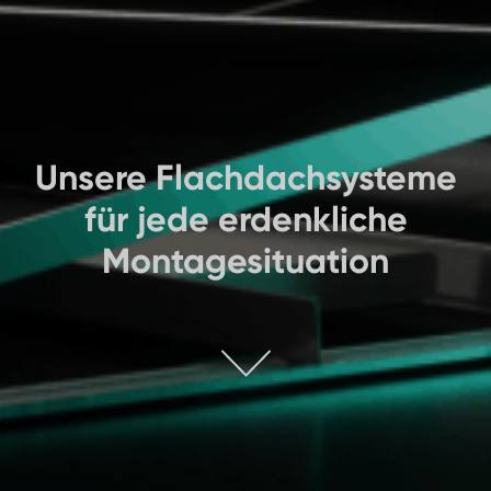
Unsere Flachdachsysteme
für jede erdenkliche
Montagesituation