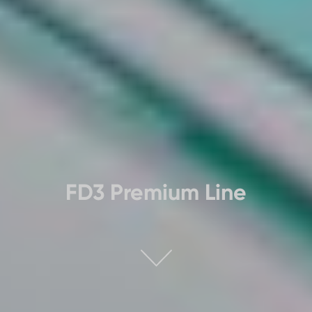
FD3 Premium Line