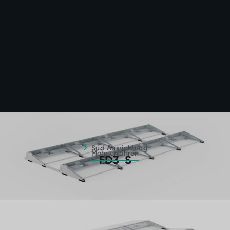
Süd Ausrichtung – Mehr erfahren
Süd Ausrichtung
Mehr erfahren
FD3-S
Ost-West Ausrichtung – Mehr erfahren