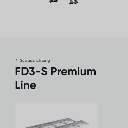
Vollständig integriertes und geschütztes
Kabelmanagementsystem
Einfachste Installation durch Schnell-
Verriegelungsverbindungen
Für Gebäude bis zu 30 m Höhe als
Standard
Südausrichtung
FD3-S Premium
Line